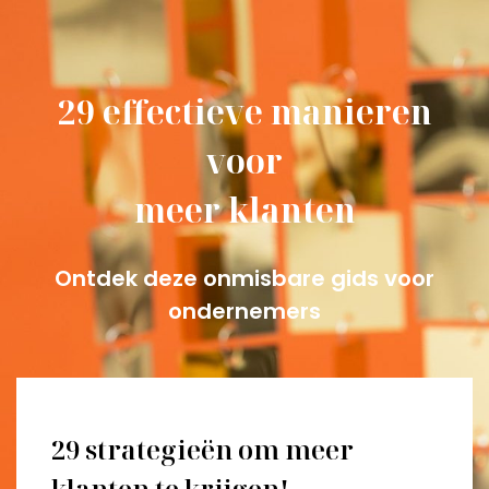
29 effectieve manieren
voor
meer klanten
Ontdek deze onmisbare gids voor
ondernemers
29 strategieën om meer
klanten te krijgen!