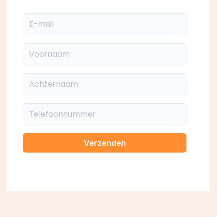
E-mail
Voornaam
Achternaam
Telefoonnummer
Verzenden