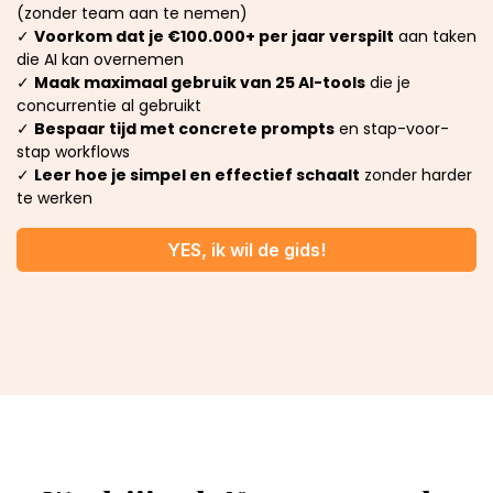
(zonder team aan te nemen)
✓
Voorkom dat je €100.000+ per jaar verspilt
aan taken
die AI kan overnemen
✓
Maak maximaal gebruik van 25 AI-tools
die je
concurrentie al gebruikt
✓
Bespaar tijd met concrete prompts
en stap-voor-
stap workflows
✓
Leer hoe je simpel en effectief schaalt
zonder harder
te werken
YES, ik wil de gids!