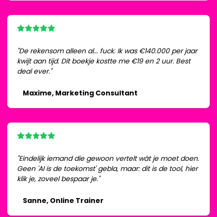
"De rekensom alleen al... fuck. Ik was €140.000 per jaar
kwijt aan tijd. Dit boekje kostte me €19 en 2 uur. Best
deal ever."
Maxime, Marketing Consultant
"Eindelijk iemand die gewoon vertelt wát je moet doen.
Geen 'AI is de toekomst' gebla, maar: dit is de tool, hier
klik je, zoveel bespaar je."
Sanne, Online Trainer