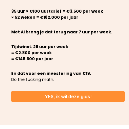
35 uur × €100 uurtarief = €3.500 per week
× 52 weken = €182.000 per jaar
Met AI breng je dat terug naar 7 uur per week.
Tijdwinst: 28 uur per week
= €2.800 per week
= €145.600 per jaar
En dat voor een investering van €19.
Do the fucking math.
YES, ik wil deze gids!