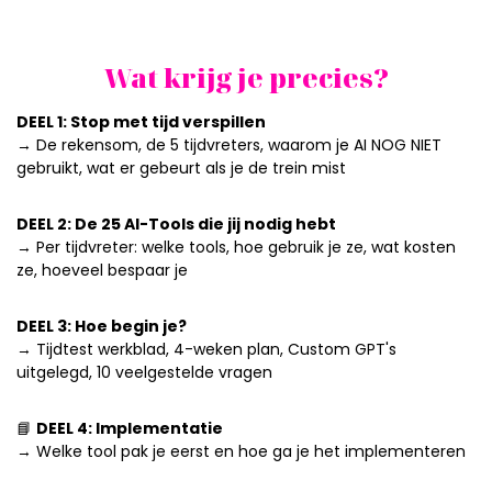
Wat krijg je precies?
DEEL 1: Stop met tijd verspillen
→ De rekensom, de 5 tijdvreters, waarom je AI NOG NIET
gebruikt, wat er gebeurt als je de trein mist
DEEL 2: De 25 AI-Tools die jij nodig hebt
→ Per tijdvreter: welke tools, hoe gebruik je ze, wat kosten
ze, hoeveel bespaar je
DEEL 3: Hoe begin je?
→ Tijdtest werkblad, 4-weken plan, Custom GPT's
uitgelegd, 10 veelgestelde vragen
📘
DEEL 4: Implementatie
→ Welke tool pak je eerst en hoe ga je het implementeren