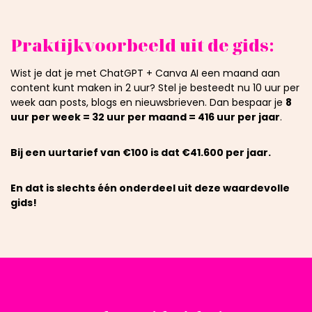
Praktijkvoorbeeld uit de gids:
Wist je dat je met ChatGPT + Canva AI een maand aan
content kunt maken in 2 uur? Stel je besteedt nu 10 uur per
week aan posts, blogs en nieuwsbrieven. Dan bespaar je
8
uur per week = 32 uur per maand = 416 uur per jaar
.
Bij een uurtarief van €100 is dat €41.600 per jaar.
En dat is slechts één onderdeel uit deze waardevolle
gids!