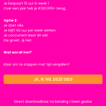
Je bespaart 10 uur in week 1.
Over een jaar heb je €100.000+ terug.
Optie 2:
Je doet niks.
Je blijft 60 uur per week werken.
Je concurrent leest dit wél.
Die groeit. Jij niet.
Wat wordt het?
Klaar om te stoppen met tijd verspillen?
JA, IK WIL DEZE GIDS
Direct downloadbaar na betaling | Geen gedoe