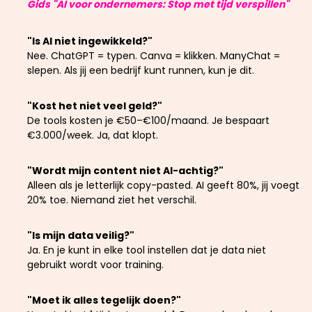
Gids "AI voor ondernemers: Stop met tijd verspillen"
"Is AI niet ingewikkeld?"
Nee. ChatGPT = typen. Canva = klikken. ManyChat =
slepen. Als jij een bedrijf kunt runnen, kun je dit.
"Kost het niet veel geld?"
De tools kosten je €50–€100/maand. Je bespaart
€3.000/week. Ja, dat klopt.
"Wordt mijn content niet AI-achtig?"
Alleen als je letterlijk copy-pasted. AI geeft 80%, jij voegt
20% toe. Niemand ziet het verschil.
"Is mijn data veilig?"
Ja. En je kunt in elke tool instellen dat je data niet
gebruikt wordt voor training.
"Moet ik alles tegelijk doen?"