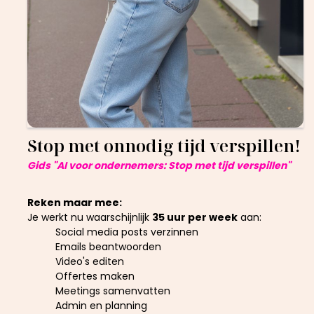
Stop met onnodig tijd verspillen!
Gids "AI voor ondernemers: Stop met tijd verspillen"
Reken maar mee:
Je werkt nu waarschijnlijk
35 uur per week
aan:
Social media posts verzinnen
Emails beantwoorden
Video's editen
Offertes maken
Meetings samenvatten
Admin en planning