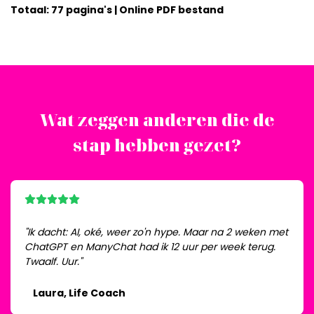
Totaal: 77 pagina's | Online PDF bestand
Wat zeggen anderen die de
stap hebben gezet?
"Ik dacht: AI, oké, weer zo'n hype. Maar na 2 weken met
ChatGPT en ManyChat had ik 12 uur per week terug.
Twaalf. Uur."
Laura, Life Coach