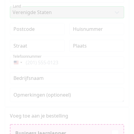
Land
Postcode
Huisnummer
Straat
Plaats
Telefoonnummer
Verenigde
Staten
Bedrijfsnaam
+1
Opmerkingen (optioneel)
Voeg toe aan je bestelling
Business Jaarplanner