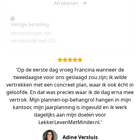
Afrekenen
Veilige betaling
Verbindingen zijn
versleuteld met SSL.
'Op de eerste dag vroeg Francina wanneer de
tweedaagse voor ons geslaagd zou zijn; ik wilde
vertrekken met een concreet plan, waar ik ook écht in
geloofde. En dat was precies waar ik de dag erna mee
vertrok. Mijn plannen-op-behangrol hangen in mijn
kantoor, mijn jaarplanning is ingevuld en ik werk
dagelijks aan mijn doelen voor
LekkerLevenMetMinder.nl.'
Adine Versluis