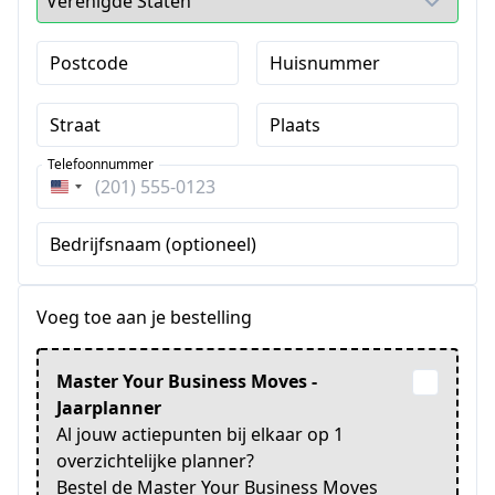
Postcode
Huisnummer
Straat
Plaats
Telefoonnummer
Verenigde
Staten
Bedrijfsnaam (optioneel)
+1
Voeg toe aan je bestelling
Master Your Business Moves -
Jaarplanner
Al jouw actiepunten bij elkaar op 1
overzichtelijke planner?
Bestel de Master Your Business Moves