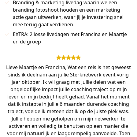
Branding & marketing livedag waarin we een
branding fotoshoot houden en een marketing
actie gaan uitwerken, waar jij je investering snel
mee terug gaat verdienen.
EXTRA: 2 losse livedagen met Francina en Maartje
en de groep
Lieve Maartje en Francina, Wat een reis is het geweest
sinds ik deelnam aan jullie Sterknetwerk event vorig
jaar oktober! Ik wil graag met jullie delen wat een
ongelooflijke impact jullie coaching traject op mijn
leven en mijn bedrijf heeft gehad. Vanaf het moment
dat ik instapte in jullie 6 maanden durende coaching
traject, voelde ik meteen dat ik op de juiste plek was.
Jullie hebben me geholpen om mijn netwerken te
activeren en volledig te benutten op een manier die
voor mij natuurlijk en laagdrempelig aanvoelde. Toen