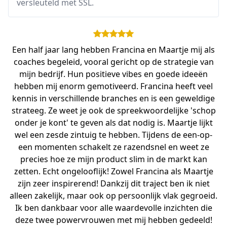
versleuteld met SSL.
Een half jaar lang hebben Francina en Maartje mij als
coaches begeleid, vooral gericht op de strategie van
mijn bedrijf. Hun positieve vibes en goede ideeën
hebben mij enorm gemotiveerd. Francina heeft veel
kennis in verschillende branches en is een geweldige
strateeg. Ze weet je ook de spreekwoordelijke 'schop
onder je kont' te geven als dat nodig is. Maartje lijkt
wel een zesde zintuig te hebben. Tijdens de een-op-
een momenten schakelt ze razendsnel en weet ze
precies hoe ze mijn product slim in de markt kan
zetten. Echt ongelooflijk! Zowel Francina als Maartje
zijn zeer inspirerend! Dankzij dit traject ben ik niet
alleen zakelijk, maar ook op persoonlijk vlak gegroeid.
Ik ben dankbaar voor alle waardevolle inzichten die
deze twee powervrouwen met mij hebben gedeeld!