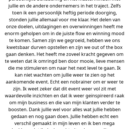
jullie en de andere ondernemers in het traject. Zelfs
toen ik een persoonlijk heftig periode doorging,
stonden jullie allemaal voor me klaar. Het delen van
onze doelen, uitdagingen en overwinningen heeft me
enorm geholpen om in de juiste flow en winning mood
te komen. Samen zijn we gegroeid, hebben we ons
kwetsbaar durven opstellen en zijn we out of the box
gaan denken. Het heeft me zoveel kracht gegeven om
te weten dat ik omringd ben door mooie, lieve mensen
die me stimuleren om naar het next level te gaan. Ik
kan niet wachten om jullie weer te zien op het
aankomende event. Echt een nobrainer om er weer te
zijn. Ik weet zeker dat dit event weer vol zit met
waardevolle inzichten en dat ik weer geïnspireerd raak
om mijn business en die van mijn klanten verder te
boosten. Dank jullie wel voor alles wat jullie hebben
gedaan en nog gaan doen. Jullie hebben echt een
verschil gemaakt in mijn leven en ik ben mega