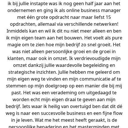
ik bij jullie instapte was ik nog geen half jaar aan het
ondernemen en ging ik als online business manager
met één grote opdracht naar maar liefst 15
opdrachten, allemaal via verschillende netwerken!
Inmiddels kan en wil ik dit nu niet meer alleen en ben
ik mijn eigen team aan het bouwen. Het voelt als pure
magie om te zien hoe mijn bedrijf zo snel groeit. Het
was niet alleen persoonlijke groei en de groei in
klanten, maar ook in omzet. Ik verdrievoudigde mijn
omzet dankzij jullie waardevolle begeleiding en
strategische inzichten. Jullie hebben me geleerd om
mijn eigen weg te vinden en mijn communicatie af te
stemmen op mijn doelgroep op een manier die bij mij
past. Het was een verademing om uitgedaagd te
worden echt mijn eigen draai te geven aan mijn
bedrijf. Iets waar ik heilig van overtuigd ben dat dit dé
weg is naar een succesvolle business en een fijne flow
in je leven. Wat me het meest heeft geraakt, is de
persoonlijke benadering en het masterminden met