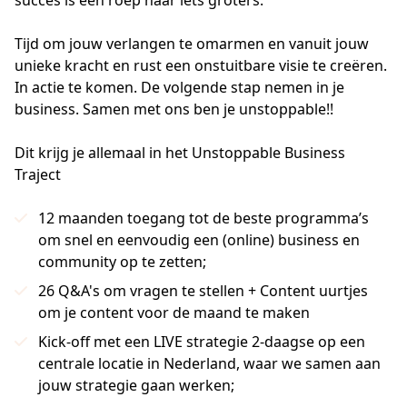
succes is een roep naar iets groters. 

Tijd om jouw verlangen te omarmen en vanuit jouw 
unieke kracht en rust een onstuitbare visie te creëren. 
In actie te komen. De volgende stap nemen in je 
business. Samen met ons ben je unstoppable!!
Dit krijg je allemaal in het Unstoppable Business
Traject
12 maanden toegang tot de beste programma’s
om snel en eenvoudig een (online) business en
community op te zetten;
26 Q&A's om vragen te stellen + Content uurtjes
om je content voor de maand te maken
Kick-off met een LIVE strategie 2-daagse op een
centrale locatie in Nederland, waar we samen aan
jouw strategie gaan werken;