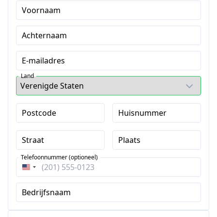
Voornaam
Achternaam
E-mailadres
Land
Postcode
Huisnummer
Straat
Plaats
Telefoonnummer (optioneel)
Verenigde
Staten
Bedrijfsnaam
+1