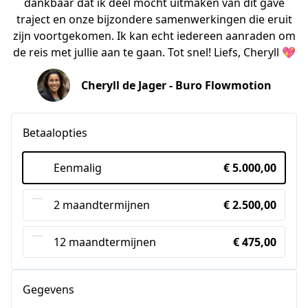
dankbaar dat ik deel mocht uitmaken van dit gave
traject en onze bijzondere samenwerkingen die eruit
zijn voortgekomen. Ik kan echt iedereen aanraden om
de reis met jullie aan te gaan. Tot snel! Liefs, Cheryll 💖
Cheryll de Jager - Buro Flowmotion
Betaalopties
Eenmalig
€ 5.000,00
2 maandtermijnen
€ 2.500,00
12 maandtermijnen
€ 475,00
Gegevens