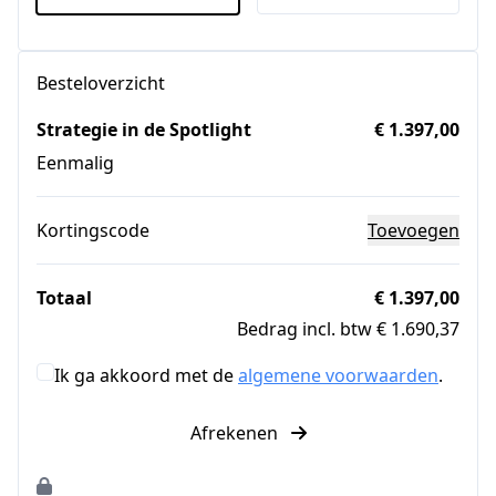
Besteloverzicht
Strategie in de Spotlight
€ 1.397,00
Eenmalig
Kortingscode
Toevoegen
Totaal
€ 1.397,00
Bedrag incl. btw € 1.690,37
Ik ga akkoord met de
algemene voorwaarden
.
Afrekenen