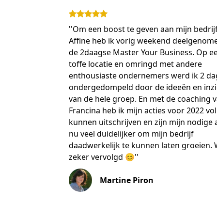
''Om een boost te geven aan mijn bedrij
Affine heb ik vorig weekend deelgenom
de 2daagse Master Your Business. Op e
toffe locatie en omringd met andere
enthousiaste ondernemers werd ik 2 d
ondergedompeld door de ideeën en inz
van de hele groep. En met de coaching 
Francina heb ik mijn acties voor 2022 vol
kunnen uitschrijven en zijn mijn nodige 
nu veel duidelijker om mijn bedrijf
daadwerkelijk te kunnen laten groeien.
zeker vervolgd 😊''
Martine Piron