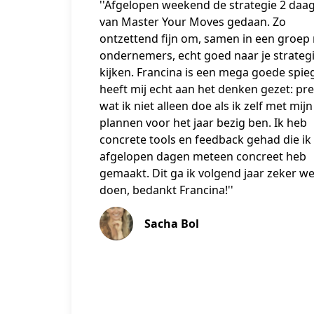
''Afgelopen weekend de strategie 2 daa
van Master Your Moves gedaan. Zo
ontzettend fijn om, samen in een groep
ondernemers, echt goed naar je strategi
kijken. Francina is een mega goede spie
heeft mij echt aan het denken gezet: pre
wat ik niet alleen doe als ik zelf met mijn
plannen voor het jaar bezig ben. Ik heb
concrete tools en feedback gehad die ik
afgelopen dagen meteen concreet heb
gemaakt. Dit ga ik volgend jaar zeker w
doen, bedankt Francina!''
Sacha Bol