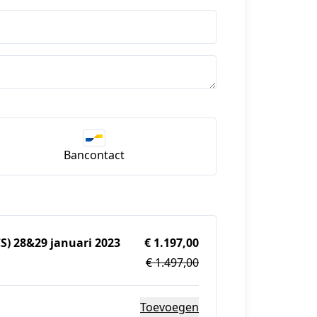
Bancontact
CS) 28&29 januari 2023
€ 1.197,00
€ 1.497,00
Toevoegen