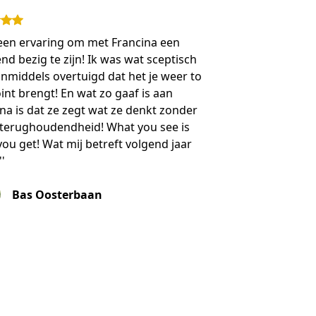
 een ervaring om met Francina een
d bezig te zijn! Ik was wat sceptisch
nmiddels overtuigd dat het je weer to
int brengt! En wat zo gaaf is aan
na is dat ze zegt wat ze denkt zonder
 terughoudendheid! What you see is
ou get! Wat mij betreft volgend jaar
'
Bas Oosterbaan