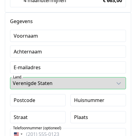
4 maandtermijnen
€ 663,00
Gegevens
Voornaam
Achternaam
E-mailadres
Land
Postcode
Huisnummer
Straat
Plaats
Telefoonnummer (optioneel)