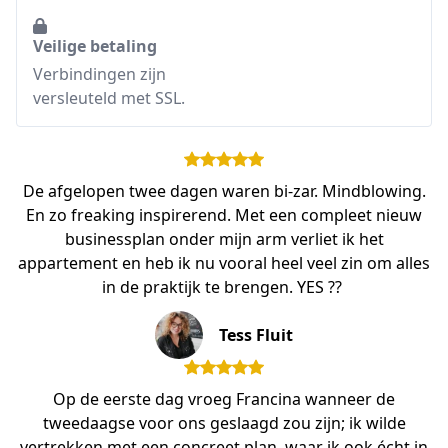
Veilige betaling
Verbindingen zijn
versleuteld met SSL.
De afgelopen twee dagen waren bi-zar. Mindblowing.
En zo freaking inspirerend. Met een compleet nieuw
businessplan onder mijn arm verliet ik het
appartement en heb ik nu vooral heel veel zin om alles
in de praktijk te brengen. YES ?? ⁣
Tess Fluit
Op de eerste dag vroeg Francina wanneer de
tweedaagse voor ons geslaagd zou zijn; ik wilde
vertrekken met een concreet plan, waar ik ook écht in