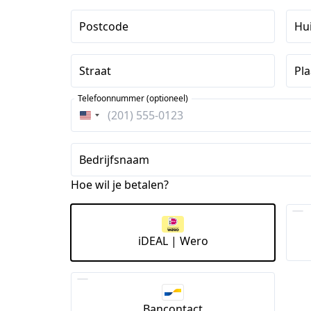
Postcode
Hu
Straat
Pla
Telefoonnummer (optioneel)
Verenigde
Staten
+1
Bedrijfsnaam
Hoe wil je betalen?
iDEAL | Wero
Bancontact