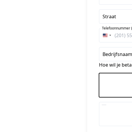
Straat
Telefoonnummer (
Verenigde
Staten
+1
Bedrijfsnaa
Hoe wil je beta