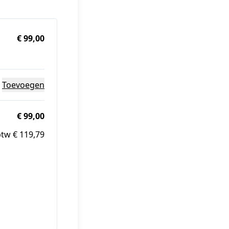
€ 99,00
Toevoegen
€ 99,00
btw € 119,79