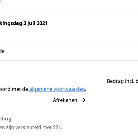
t
ngsdag 3 juli 2021
de
Bedrag incl. 
koord met de
algemene voorwaarden
.
Afrekenen
aling
n zijn versleuteld met SSL.