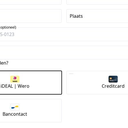
Plaats
optioneel)
m
len?
iDEAL | Wero
Creditcard
Bancontact