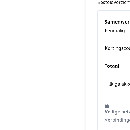
Besteloverzich
Samenwerki
Eenmalig
Kortingsco
Totaal
Ik ga ak
Veilige bet
Verbindinge