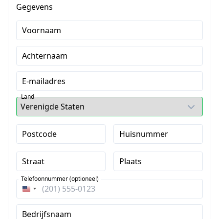
Gegevens
Voornaam
Achternaam
E-mailadres
Land
Postcode
Huisnummer
Straat
Plaats
Telefoonnummer (optioneel)
Verenigde
Staten
Bedrijfsnaam
+1