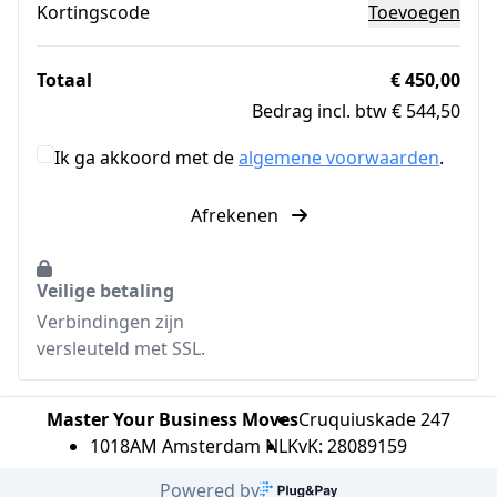
Kortingscode
Toevoegen
Totaal
€ 450,00
Bedrag incl. btw € 544,50
Ik ga akkoord met de
algemene voorwaarden
.
Afrekenen
Veilige betaling
Verbindingen zijn
versleuteld met SSL.
Master Your Business Moves
Cruquiuskade 247
1018AM Amsterdam NL
KvK: 28089159
Powered by