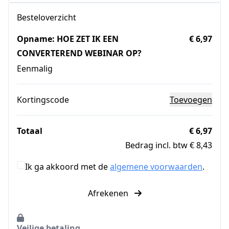
Besteloverzicht
Opname: HOE ZET IK EEN
€ 6,97
CONVERTEREND WEBINAR OP?
Eenmalig
Kortingscode
Toevoegen
Totaal
€ 6,97
Bedrag incl. btw € 8,43
Ik ga akkoord met de
algemene voorwaarden
.
Afrekenen
Veilige betaling