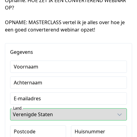
Opname: HOE ZET IK EEN CONVERTEREND WEBINAR
OP?
OPNAME: MASTERCLASS vertel ik je alles over hoe je 
een goed converterend webinar opzet!
Gegevens
Voornaam
Achternaam
E-mailadres
Land
Postcode
Huisnummer