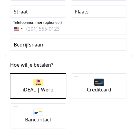
Straat
Plaats
Telefoonnummer (optioneel)
Verenigde
Staten
Bedrijfsnaam
+1
Hoe wil je betalen?
iDEAL | Wero
Creditcard
Bancontact