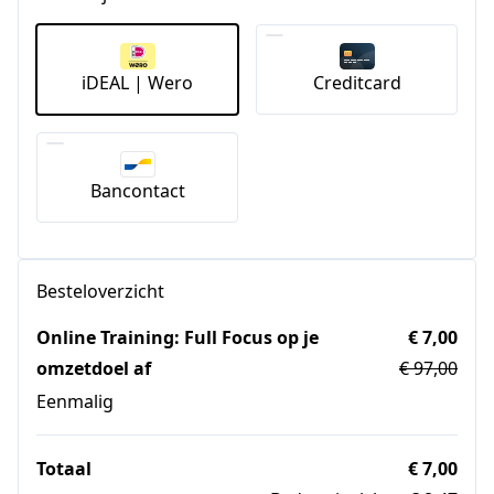
iDEAL | Wero
Creditcard
Bancontact
Besteloverzicht
Online Training: Full Focus op je
€ 7,00
omzetdoel af
€ 97,00
Eenmalig
Totaal
€ 7,00