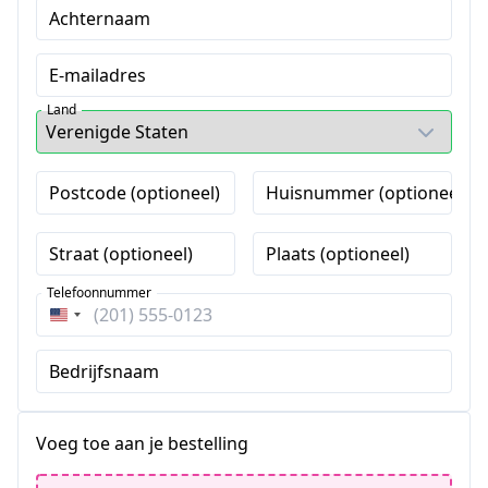
Achternaam
E-mailadres
Land
Postcode (optioneel)
Huisnummer (optioneel)
Straat (optioneel)
Plaats (optioneel)
Telefoonnummer
Verenigde
Staten
Bedrijfsnaam
+1
Voeg toe aan je bestelling