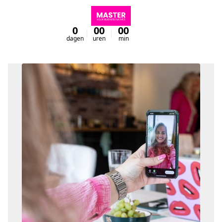
0
00
00
00
dagen
uren
min
sec