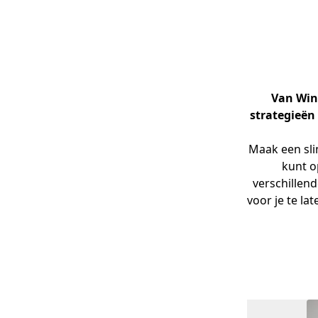
Van Win
strategieën
Maak een sli
kunt o
verschillend
voor je te la