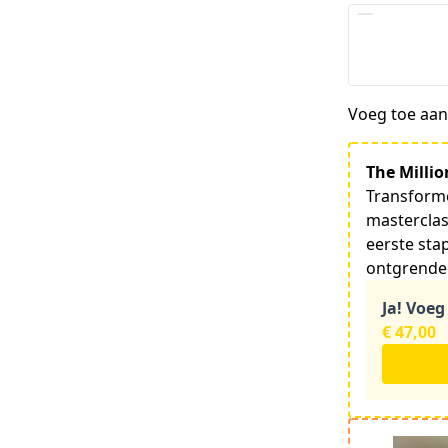
Voeg toe aan 
The Milli
Transforme
masterclas
eerste stap
ontgrende
Ja! Voeg
€ 47,00