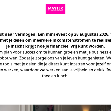
st naar Vermogen. Een mini event op 28 augustus 2026,
 met je delen om meerdere inkomstenstromen te realise
je inzicht krijgt hoe je financieel vrij kunt worden.
m plan voor succes om te kunnen groeien met je business 
pbouwen. Zodat je zorgeloos van je leven kunt genieten. W
e tools met je delen die je direct kunt inzetten voor jezelf 
ten werken, waardoor we werken aan je vrijheid en geluk. Incl
thee en lunch. 