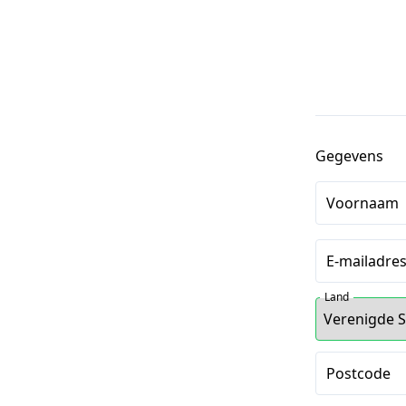
Gegevens
Voornaam
E-mailadre
Land
Postcode