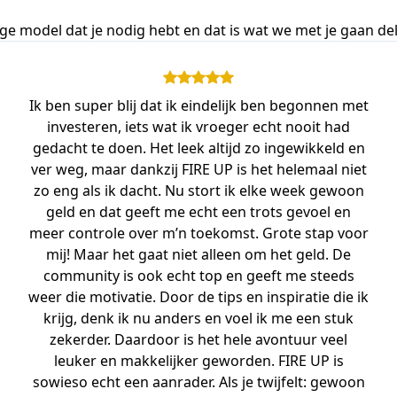
ige model dat je nodig hebt en dat is wat we met je gaan de
Ik ben super blij dat ik eindelijk ben begonnen met
investeren, iets wat ik vroeger echt nooit had
gedacht te doen. Het leek altijd zo ingewikkeld en
ver weg, maar dankzij FIRE UP is het helemaal niet
zo eng als ik dacht. Nu stort ik elke week gewoon
geld en dat geeft me echt een trots gevoel en
meer controle over m’n toekomst. Grote stap voor
mij! Maar het gaat niet alleen om het geld. De
community is ook echt top en geeft me steeds
weer die motivatie. Door de tips en inspiratie die ik
krijg, denk ik nu anders en voel ik me een stuk
zekerder. Daardoor is het hele avontuur veel
leuker en makkelijker geworden. FIRE UP is
sowieso echt een aanrader. Als je twijfelt: gewoon