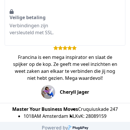
Veilige betaling
Verbindingen zijn
versleuteld met SSL.
Francina is een mega inspirator en slaat de
spijker op de kop. Ze geeft me veel inzichten en
weet zaken aan elkaar te verbinden die jij nog
niet hebt gezien. Mega waardevol!
Cheryll Jager
Master Your Business Moves
Cruquiuskade 247
1018AM Amsterdam NL
KvK: 28089159
Powered by