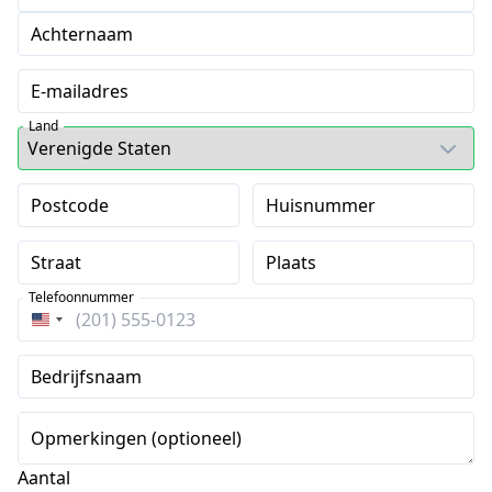
Achternaam
E-mailadres
Land
Postcode
Huisnummer
Straat
Plaats
Telefoonnummer
Verenigde
Staten
Bedrijfsnaam
+1
Opmerkingen (optioneel)
Aantal