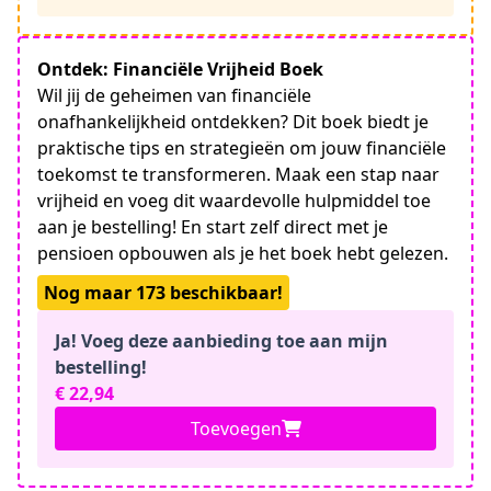
Ontdek: Financiële Vrijheid Boek
Wil jij de geheimen van financiële
onafhankelijkheid ontdekken? Dit boek biedt je
praktische tips en strategieën om jouw financiële
toekomst te transformeren. Maak een stap naar
vrijheid en voeg dit waardevolle hulpmiddel toe
aan je bestelling! En start zelf direct met je
pensioen opbouwen als je het boek hebt gelezen.
Nog maar 173 beschikbaar!
Ja! Voeg deze aanbieding toe aan mijn
bestelling!
€ 22,94
Toevoegen