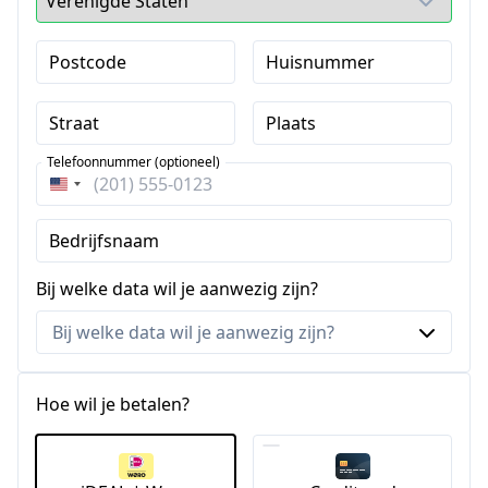
Postcode
Huisnummer
Straat
Plaats
Telefoonnummer (optioneel)
Verenigde
Staten
Bedrijfsnaam
+1
Bij welke data wil je aanwezig zijn?
Hoe wil je betalen?