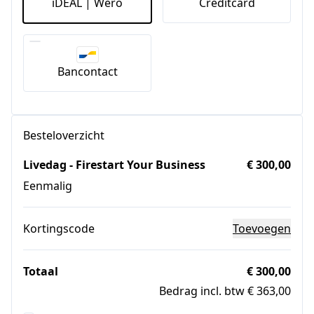
iDEAL | Wero
Creditcard
Bancontact
Besteloverzicht
Livedag - Firestart Your Business
€ 300,00
Eenmalig
Kortingscode
Toevoegen
Totaal
€ 300,00
Bedrag incl. btw € 363,00