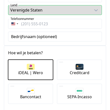
Land
Telefoonnummer
Verenigde
Staten
Bedrijfsnaam (optioneel)
+1
Hoe wil je betalen?
iDEAL | Wero
Creditcard
Bancontact
SEPA-Incasso