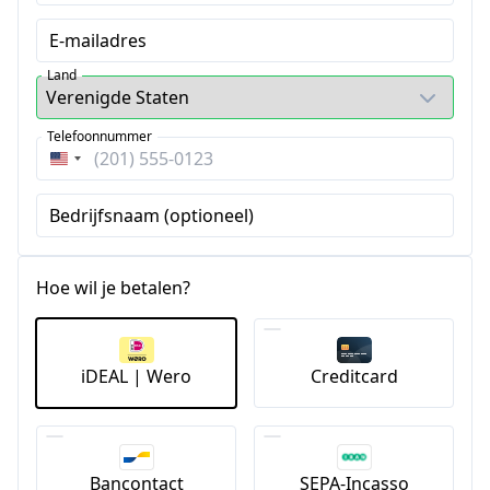
E-mailadres
Land
Telefoonnummer
Verenigde
Staten
Bedrijfsnaam (optioneel)
+1
Hoe wil je betalen?
iDEAL | Wero
Creditcard
Bancontact
SEPA-Incasso