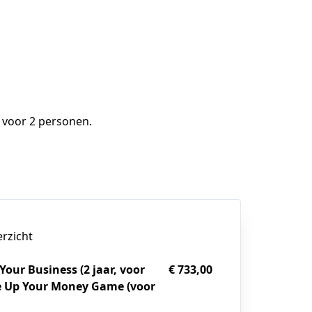
 voor 2 personen.
erzicht
Your Business (2 jaar, voor
€ 733,00
re Up Your Money Game (voor