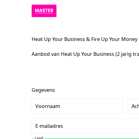
Heat Up Your Business & Fire Up Your Money
Aanbod van Heat Up Your Business (2 jarig tr
Gegevens
Voornaam
Ac
E-mailadres
Land