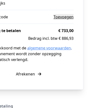
jks
code
Toevoegen
 te betalen
€ 733,00
Bedrag incl. btw € 886,93
akkoord met de
algemene voorwaarden
.
nnement wordt zonder opzegging
tisch verlengd.
Afrekenen
etaling