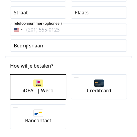
Straat
Plaats
Telefoonnummer (optioneel)
Verenigde
Staten
Bedrijfsnaam
+1
Hoe wil je betalen?
iDEAL | Wero
Creditcard
Bancontact