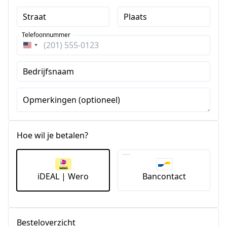
Straat
Plaats
Telefoonnummer
Verenigde
Staten
Bedrijfsnaam
+1
Opmerkingen (optioneel)
Hoe wil je betalen?
iDEAL | Wero
Bancontact
Besteloverzicht