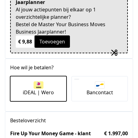
Jaarplanner
Al jouw actiepunten bij elkaar op 1
overzichtelijke planner?
Bestel de Master Your Business Moves
Business Jaarplanner!
€ 9,88
Toevoegen
Hoe wil je betalen?
iDEAL | Wero
Bancontact
Besteloverzicht
Fire Up Your Money Game - klant
€ 1.997,00