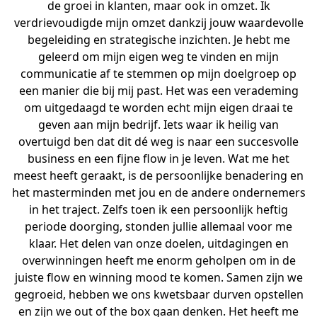
de groei in klanten, maar ook in omzet. Ik
verdrievoudigde mijn omzet dankzij jouw waardevolle
begeleiding en strategische inzichten. Je hebt me
geleerd om mijn eigen weg te vinden en mijn
communicatie af te stemmen op mijn doelgroep op
een manier die bij mij past. Het was een verademing
om uitgedaagd te worden echt mijn eigen draai te
geven aan mijn bedrijf. Iets waar ik heilig van
overtuigd ben dat dit dé weg is naar een succesvolle
business en een fijne flow in je leven. Wat me het
meest heeft geraakt, is de persoonlijke benadering en
het masterminden met jou en de andere ondernemers
in het traject. Zelfs toen ik een persoonlijk heftig
periode doorging, stonden jullie allemaal voor me
klaar. Het delen van onze doelen, uitdagingen en
overwinningen heeft me enorm geholpen om in de
juiste flow en winning mood te komen. Samen zijn we
gegroeid, hebben we ons kwetsbaar durven opstellen
en zijn we out of the box gaan denken. Het heeft me