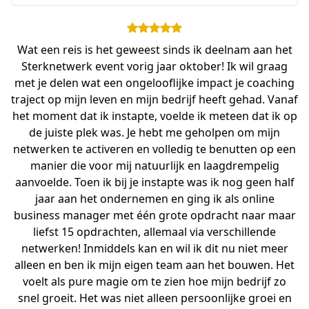
Wat een reis is het geweest sinds ik deelnam aan het
Sterknetwerk event vorig jaar oktober! Ik wil graag
met je delen wat een ongelooflijke impact je coaching
traject op mijn leven en mijn bedrijf heeft gehad. Vanaf
het moment dat ik instapte, voelde ik meteen dat ik op
de juiste plek was. Je hebt me geholpen om mijn
netwerken te activeren en volledig te benutten op een
manier die voor mij natuurlijk en laagdrempelig
aanvoelde. Toen ik bij je instapte was ik nog geen half
jaar aan het ondernemen en ging ik als online
business manager met één grote opdracht naar maar
liefst 15 opdrachten, allemaal via verschillende
netwerken! Inmiddels kan en wil ik dit nu niet meer
alleen en ben ik mijn eigen team aan het bouwen. Het
voelt als pure magie om te zien hoe mijn bedrijf zo
snel groeit. Het was niet alleen persoonlijke groei en