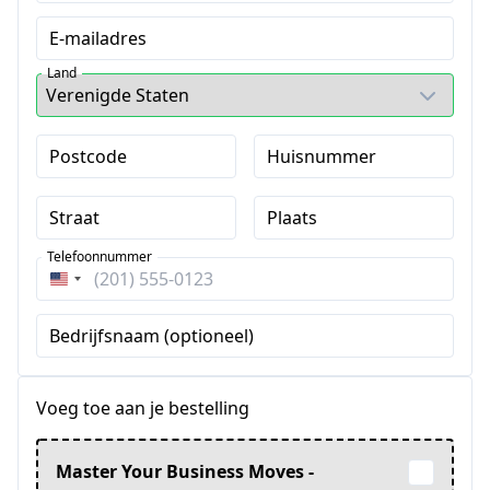
E-mailadres
Land
Postcode
Huisnummer
Straat
Plaats
Telefoonnummer
Verenigde
Staten
Bedrijfsnaam (optioneel)
+1
Voeg toe aan je bestelling
Master Your Business Moves -