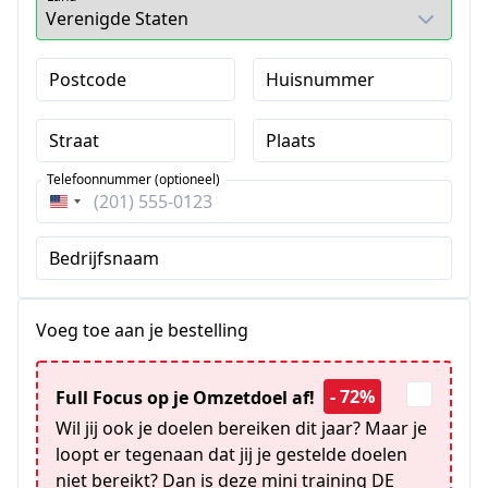
Postcode
Huisnummer
Straat
Plaats
Telefoonnummer (optioneel)
Verenigde
Staten
Bedrijfsnaam
+1
Voeg toe aan je bestelling
- 72%
Full Focus op je Omzetdoel af!
Wil jij ook je doelen bereiken dit jaar? Maar je
loopt er tegenaan dat jij je gestelde doelen
niet bereikt? Dan is deze mini training DE