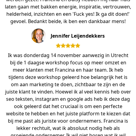
laten gaan met bakken energie, inspiratie, vertrouwen,
helderheid, inzichten en een 'Fuck yes! Ik ga dit doen!'
gevoel. Bedankt beide, ik ben een dankbaar mens!
Jennifer Leijendekkers
Ik was donderdag 14 november aanwezig in Utrecht
bij de 1 daagse workshop focus op meer omzet en
meer klanten met Francina en haar team. Ik heb
tijdens deze workshop geleerd hoe belangrijk het is
om aan marketing te doen, zichtbaar te zijn en de
juiste klant te vinden. Hoewel ik al veel kennis heb over
seo teksten, instagram en google ads heb ik deze dag
ook geleerd dat het cruciaal is om een perfecte
website te hebben en het juiste platform te kiezen dat
bij me past als juriste voor ondernemers. Francina is
lekker rechtuit, wat ik absoluut nodig heb als
groeiende ondernemer. Ik wil niet horen wat ik wil