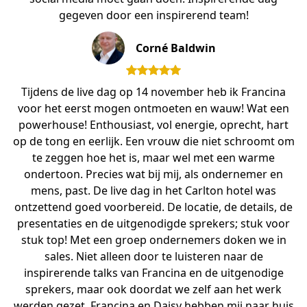
gegeven door een inspirerend team!
Corné Baldwin
Tijdens de live dag op 14 november heb ik Francina
voor het eerst mogen ontmoeten en wauw! Wat een
powerhouse! Enthousiast, vol energie, oprecht, hart
op de tong en eerlijk. Een vrouw die niet schroomt om
te zeggen hoe het is, maar wel met een warme
ondertoon. Precies wat bij mij, als ondernemer en
mens, past. De live dag in het Carlton hotel was
ontzettend goed voorbereid. De locatie, de details, de
presentaties en de uitgenodigde sprekers; stuk voor
stuk top! Met een groep ondernemers doken we in
sales. Niet alleen door te luisteren naar de
inspirerende talks van Francina en de uitgenodige
sprekers, maar ook doordat we zelf aan het werk
werden gezet. Francina en Daisy hebben mij naar huis