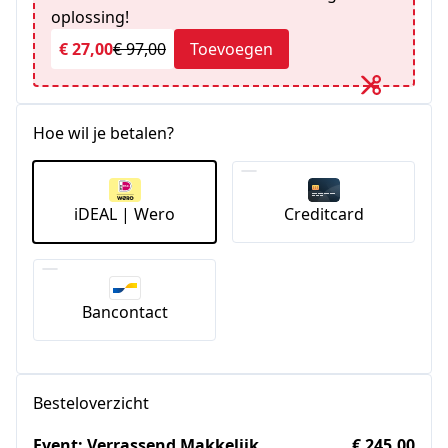
oplossing!
€ 27,00
€ 97,00
Toevoegen
Hoe wil je betalen?
iDEAL | Wero
Creditcard
Bancontact
Besteloverzicht
Event: Verrassend Makkelijk
€ 245,00