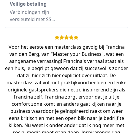
Veilige betaling
Verbindingen zijn
versleuteld met SSL.
Voor het eerste een masterclass gevolg bij Francina
van den Berg, van "Master your Business", wat een
aangename verrassing! Francina's verhaal staat als
een huis, je begrijpt gewoon dat zij succesvol is zonder
dat zij hier zich hier expliciet over uitlaat. De
masterclass zat vol met praktijkvoorbeelden en leuke
originele gastsprekers die net zo inspirerend zijn als
Francina zelf. Francina zorgt ervoor dat je uit je
comfort zone komt en anders gaat kijken naar je
business waardoor je geïnspireerd raakt om weer
eens kritisch en met een open blik naar je bedrijf te
kijken. Nu weet ik onder ander dat ik nog meer met
social media moet gaan doen. Inspirerende dag