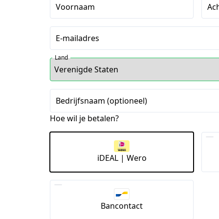
Voornaam
Ac
E-mailadres
Land
Bedrijfsnaam (optioneel)
Hoe wil je betalen?
iDEAL | Wero
Bancontact