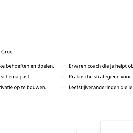
 Groei
eke behoeften en doelen.
Ervaren coach die je helpt o
w schema past.
Praktische strategieën voor d
ivatie op te bouwen.
Leefstijlveranderingen die le