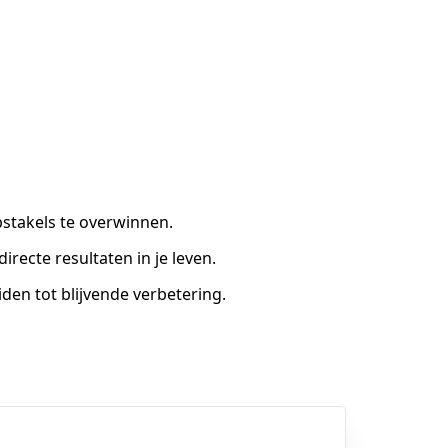
bstakels te overwinnen.
irecte resultaten in je leven.
iden tot blijvende verbetering.