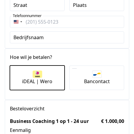
Straat
Plaats
Telefoonnummer
Verenigde
Staten
Bedrijfsnaam
+1
Hoe wil je betalen?
iDEAL | Wero
Bancontact
Besteloverzicht
Business Coaching 1 op 1 - 24 uur
€ 1.000,00
Eenmalig