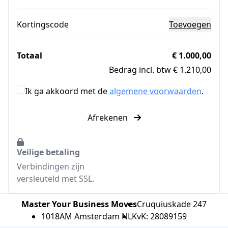
Kortingscode
Toevoegen
Totaal
€ 1.000,00
Bedrag incl. btw € 1.210,00
Ik ga akkoord met de
algemene voorwaarden
.
Afrekenen
Veilige betaling
Verbindingen zijn
versleuteld met SSL.
Master Your Business Moves
Cruquiuskade 247
1018AM Amsterdam NL
KvK: 28089159