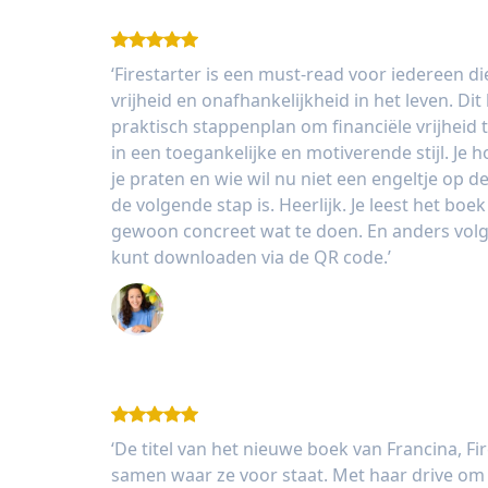
‘Firestarter is een must-read voor iedereen d
vrijheid en onafhankelijkheid in het leven. Di
praktisch stappenplan om financiële vrijheid 
in een toegankelijke en motiverende stijl. Je 
je praten en wie wil nu niet een engeltje op d
de volgende stap is. Heerlijk. Je leest het boe
gewoon concreet wat te doen. En anders volg j
kunt downloaden via de QR code.’
Danielle Eerenberg - Directeur MAZ
‘De titel van het nieuwe boek van Francina, Fir
samen waar ze voor staat. Met haar drive om