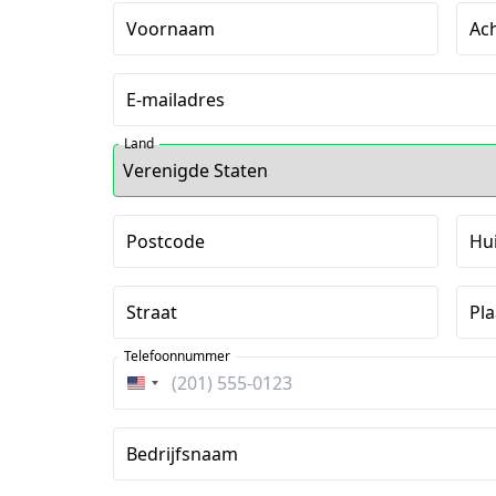
Voornaam
Ac
E-mailadres
Land
Postcode
Hu
Straat
Pla
Telefoonnummer
Verenigde
Staten
+1
Bedrijfsnaam