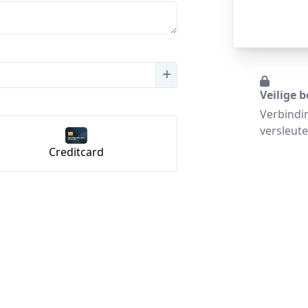
Veilige b
Verbindi
versleute
Creditcard