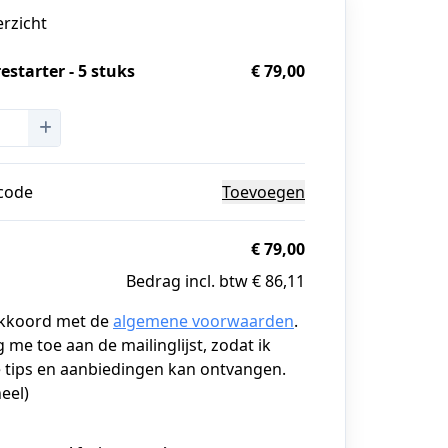
erzicht
estarter - 5 stuks
€ 79,00
g
code
Toevoegen
€ 79,00
Bedrag incl. btw € 86,11
akkoord met de
algemene voorwaarden
.
g me toe aan de mailinglijst, zodat ik
 tips en aanbiedingen kan ontvangen.
eel)