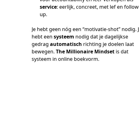
service
: eerlijk, concreet, met lef en follow
up.
Je hebt geen nóg een “motivatie-shot” nodig. J
hebt een 
systeem
 nodig dat je dagelijkse 
gedrag 
automatisch
 richting je doelen laat 
bewegen. 
The Millionaire Mindset
 is dat 
systeem in online boekvorm.