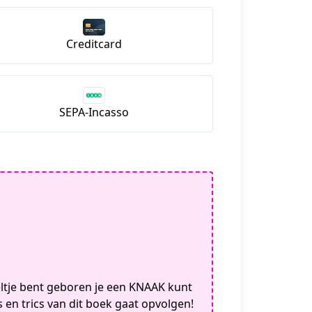
Creditcard
SEPA-Incasso
beltje bent geboren je een KNAAK kunt
s en trics van dit boek gaat opvolgen!