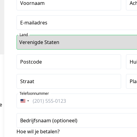
Voornaam
Ac
E-mailadres
Land
Postcode
Hu
Straat
Pla
n
Telefoonnummer
Verenigde
e
Staten
+1
Bedrijfsnaam (optioneel)
Hoe wil je betalen?