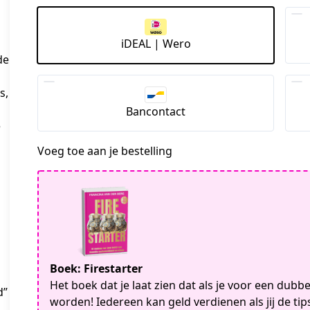
iDEAL | Wero
de
s,
Bancontact
e
Voeg toe aan je bestelling
Boek: Firestarter
Het boek dat je laat zien dat als je voor een dub
d”
worden! Iedereen kan geld verdienen als jij de tip