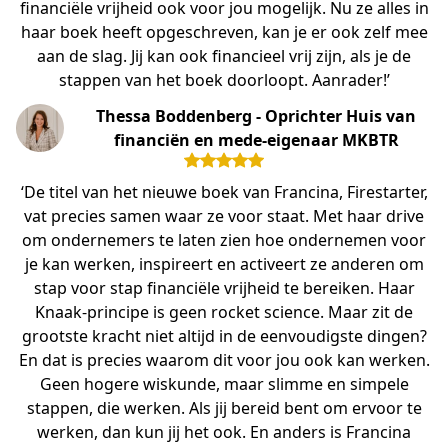
financiële vrijheid ook voor jou mogelijk. Nu ze alles in
haar boek heeft opgeschreven, kan je er ook zelf mee
aan de slag. Jij kan ook financieel vrij zijn, als je de
stappen van het boek doorloopt. Aanrader!’
Thessa Boddenberg - Oprichter Huis van
financiën en mede-eigenaar MKBTR
‘De titel van het nieuwe boek van Francina, Firestarter,
vat precies samen waar ze voor staat. Met haar drive
om ondernemers te laten zien hoe ondernemen voor
je kan werken, inspireert en activeert ze anderen om
stap voor stap financiële vrijheid te bereiken. Haar
Knaak-principe is geen rocket science. Maar zit de
grootste kracht niet altijd in de eenvoudigste dingen?
En dat is precies waarom dit voor jou ook kan werken.
Geen hogere wiskunde, maar slimme en simpele
stappen, die werken. Als jij bereid bent om ervoor te
werken, dan kun jij het ook. En anders is Francina