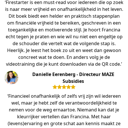
‘Firestarter is een must-read voor iedereen die op zoek
is naar meer vrijheid en onafhankelijkheid in het leven.
Dit boek biedt een helder en praktisch stappenplan
om financiële vrijheid te bereiken, geschreven in een
toegankelijke en motiverende stijl. Je hoort Francina
echt tegen je praten en wie wil nu niet een engeltje op
de schouder die vertelt wat de volgende stap is.
Heerlijk. Je leest het boek zo uit en weet dan gewoon
concreet wat te doen. En anders volg je de
videotraining die je kunt downloaden via de QR code.’
Danielle Eerenberg - Directeur MAZE
Subsidies
‘Financieel onafhankelijk of zelfs vrij zijn wil iedereen
wel, maar je hebt zelf de verantwoordelijkheid te
nemen voor de weg ernaartoe. Niemand kan dat je
kleurrijker vertellen dan Francina. Met haar
(levens)ervaring en grote schat aan kennis maakt ze