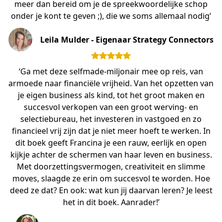
meer dan bereid om je de spreekwoordelijke schop
onder je kont te geven ;), die we soms allemaal nodig’
Leila Mulder - Eigenaar Strategy Connectors
‘Ga met deze selfmade-miljonair mee op reis, van
armoede naar financiële vrijheid. Van het opzetten van
je eigen business als kind, tot het groot maken en
succesvol verkopen van een groot werving- en
selectiebureau, het investeren in vastgoed en zo
financieel vrij zijn dat je niet meer hoeft te werken. In
dit boek geeft Francina je een rauw, eerlijk en open
kijkje achter de schermen van haar leven en business.
Met doorzettingsvermogen, creativiteit en slimme
moves, slaagde ze erin om succesvol te worden. Hoe
deed ze dat? En ook: wat kun jij daarvan leren? Je leest
het in dit boek. Aanrader!’