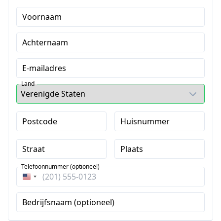
Voornaam
Achternaam
E-mailadres
Land
Postcode
Huisnummer
Straat
Plaats
Telefoonnummer (optioneel)
Verenigde
Staten
Bedrijfsnaam (optioneel)
+1