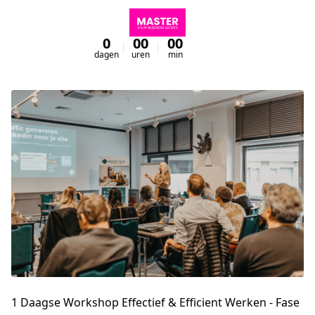
0
00
00
00
dagen
uren
min
sec
1 Daagse Workshop Effectief & Efficient Werken - Fase