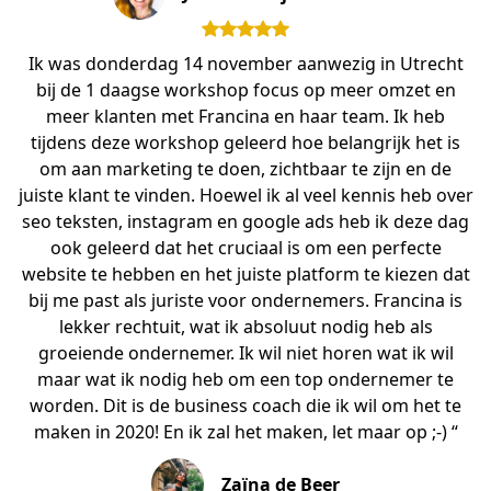
Ik was donderdag 14 november aanwezig in Utrecht
bij de 1 daagse workshop focus op meer omzet en
meer klanten met Francina en haar team. Ik heb
tijdens deze workshop geleerd hoe belangrijk het is
om aan marketing te doen, zichtbaar te zijn en de
juiste klant te vinden. Hoewel ik al veel kennis heb over
seo teksten, instagram en google ads heb ik deze dag
ook geleerd dat het cruciaal is om een perfecte
website te hebben en het juiste platform te kiezen dat
bij me past als juriste voor ondernemers. Francina is
lekker rechtuit, wat ik absoluut nodig heb als
groeiende ondernemer. Ik wil niet horen wat ik wil
maar wat ik nodig heb om een top ondernemer te
worden. Dit is de business coach die ik wil om het te
maken in 2020! En ik zal het maken, let maar op ;-) “
Zaïna de Beer