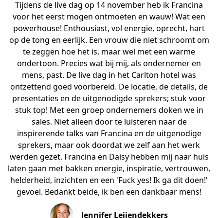
Tijdens de live dag op 14 november heb ik Francina
voor het eerst mogen ontmoeten en wauw! Wat een
powerhouse! Enthousiast, vol energie, oprecht, hart
op de tong en eerlijk. Een vrouw die niet schroomt om
te zeggen hoe het is, maar wel met een warme
ondertoon. Precies wat bij mij, als ondernemer en
mens, past. De live dag in het Carlton hotel was
ontzettend goed voorbereid. De locatie, de details, de
presentaties en de uitgenodigde sprekers; stuk voor
stuk top! Met een groep ondernemers doken we in
sales. Niet alleen door te luisteren naar de
inspirerende talks van Francina en de uitgenodige
sprekers, maar ook doordat we zelf aan het werk
werden gezet. Francina en Daisy hebben mij naar huis
laten gaan met bakken energie, inspiratie, vertrouwen,
helderheid, inzichten en een 'Fuck yes! Ik ga dit doen!'
gevoel. Bedankt beide, ik ben een dankbaar mens!
Jennifer Leijendekkers