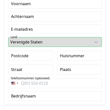
Voornaam
Achternaam
E-mailadres
Land
Postcode
Huisnummer
Straat
Plaats
Telefoonnummer (optioneel)
Verenigde
Staten
Bedrijfsnaam
+1