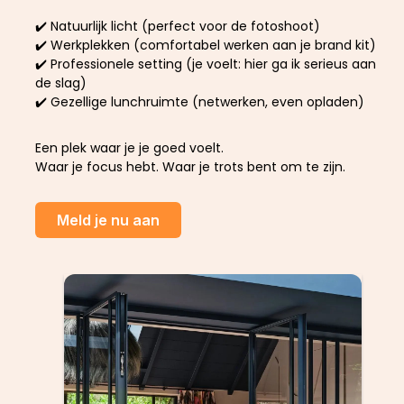
✔️ Natuurlijk licht (perfect voor de fotoshoot)
✔️ Werkplekken (comfortabel werken aan je brand kit)
✔️ Professionele setting (je voelt: hier ga ik serieus aan
de slag)
✔️ Gezellige lunchruimte (netwerken, even opladen)
Een plek waar je je goed voelt.
Waar je focus hebt. Waar je trots bent om te zijn.
Meld je nu aan