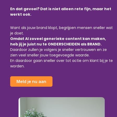
En dat gevoel? Dat is niet alleen rete fijn, maar het
werkt ook.
Want als jouw brand klopt, begrijpen mensen sneller wat
je doet.
Omdat AI zoveel generieke content kan maken,
heb jij je juist nu te ONDERSCHEIDEN als BRAND.
Daardoor zullen je volgers je sneller vertrouwen en ze
zien veel sneller jouw toegevoegde waarde.
En daardoor gaan sneller over tot actie om klant bij je te
worden.
Meld je nu aan