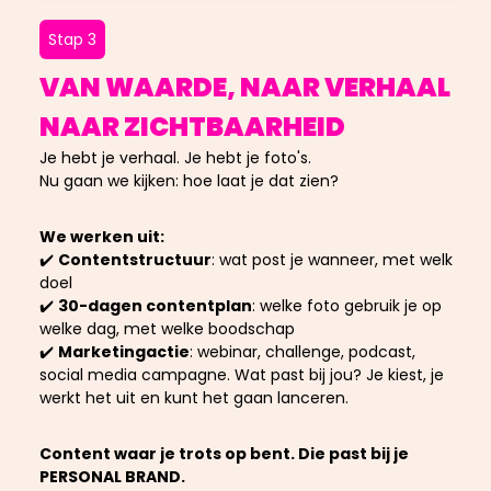
Stap 3
VAN WAARDE, NAAR VERHAAL
NAAR ZICHTBAARHEID
Je hebt je verhaal. Je hebt je foto's.
Nu gaan we kijken: hoe laat je dat zien?
We werken uit:
✔️
Contentstructuur
: wat post je wanneer, met welk
doel
✔️
30-dagen contentplan
: welke foto gebruik je op
welke dag, met welke boodschap
✔️
Marketingactie
: webinar, challenge, podcast,
social media campagne. Wat past bij jou? Je kiest, je
werkt het uit en kunt het gaan lanceren.
Content waar je trots op bent. Die past bij je
PERSONAL BRAND.