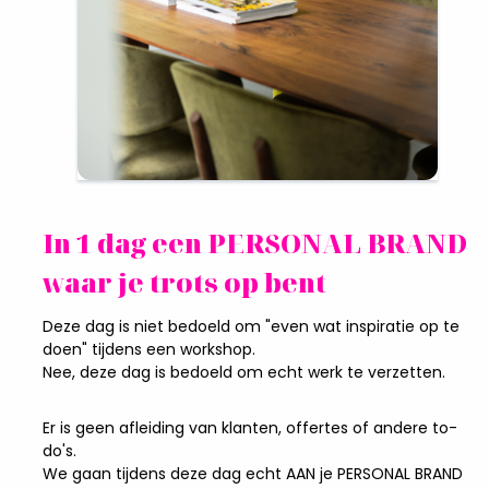
In 1 dag een PERSONAL BRAND
waar je trots op bent
Deze dag is niet bedoeld om "even wat inspiratie op te
doen" tijdens een workshop.
Nee, deze dag is bedoeld om echt werk te verzetten.
Er is geen afleiding van klanten, offertes of andere to-
do's.
We gaan tijdens deze dag echt AAN je PERSONAL BRAND