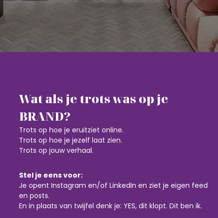
Wat als je trots was op je
BRAND?
Trots op hoe je eruitziet online.
Trots op hoe je jezelf laat zien.
Trots op jouw verhaal.
Stel je eens voor:
Je opent Instagram en/of LinkedIn en ziet je eigen feed
en posts.
En in plaats van twijfel denk je: YES, dit klopt. Dit ben ik.