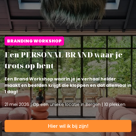
BRANDING WORKSHOP
Een PERSONAL BRAND waar je
trots op bent
Een Brand Workshop waarin je je verhaal helder
maakt en beelden krijgt die kloppen en dat allemaal in
1 dag!
21 mei 2026 | Op een unieke locatie in Bergen | 10 plekken
Hier wil ik bij zijn!