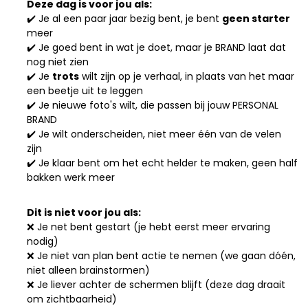
Deze dag is voor jou als:
✔️ Je al een paar jaar bezig bent, je bent
geen starter
meer
✔️ Je goed bent in wat je doet, maar je BRAND laat dat
nog niet zien
✔️ Je
trots
wilt zijn op je verhaal, in plaats van het maar
een beetje uit te leggen
✔️ Je nieuwe foto's wilt, die passen bij jouw PERSONAL
BRAND
✔️ Je wilt onderscheiden, niet meer één van de velen
zijn
✔️ Je klaar bent om het echt helder te maken, geen half
bakken werk meer
Dit is niet voor jou als:
❌ Je net bent gestart (je hebt eerst meer ervaring
nodig)
❌ Je niet van plan bent actie te nemen (we gaan dóén,
niet alleen brainstormen)
❌ Je liever achter de schermen blijft (deze dag draait
om zichtbaarheid)