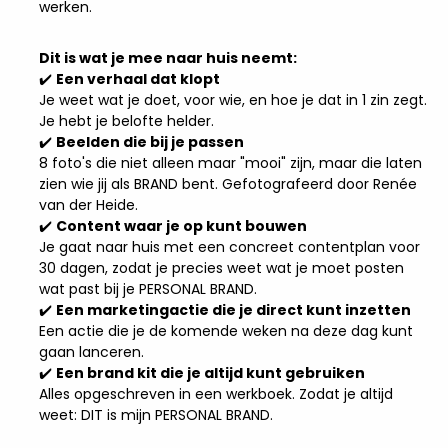
werken.
Dit is wat je mee naar huis neemt:
✔️
Een verhaal dat klopt
Je weet wat je doet, voor wie, en hoe je dat in 1 zin zegt.
Je hebt je belofte helder.
✔️
Beelden die bij je passen
8 foto's die niet alleen maar "mooi" zijn, maar die laten
zien wie jij als BRAND bent. Gefotografeerd door Renée
van der Heide.
✔️
Content waar je op kunt bouwen
Je gaat naar huis met een concreet contentplan voor
30 dagen, zodat je precies weet wat je moet posten
wat past bij je PERSONAL BRAND.
✔️
Een marketingactie die je direct kunt inzetten
Een actie die je de komende weken na deze dag kunt
gaan lanceren.
✔️
Een brand kit die je altijd kunt gebruiken
Alles opgeschreven in een werkboek. Zodat je altijd
weet: DIT is mijn PERSONAL BRAND.